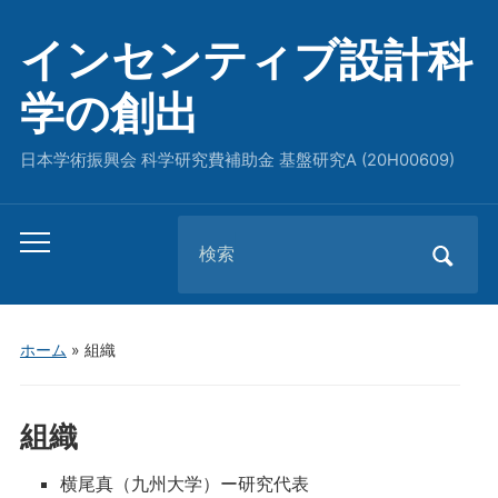
インセンティブ設計科
学の創出
日本学術振興会 科学研究費補助金 基盤研究A (20H00609)
Search
Toggle
for:
mobile
menu
ホーム
»
組織
組織
横尾真（九州大学）ー研究代表